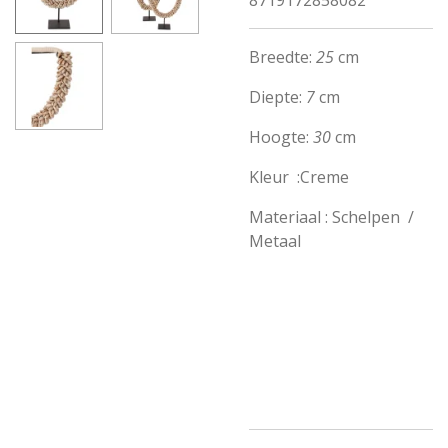
8719172858082
Breedte:
25
cm
Diepte:
7
cm
Hoogte:
30
cm
Kleur :Creme
Materiaal : Schelpen /
Metaal
#decoratie