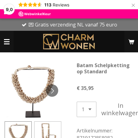
×
113
Reviews
9,0
💌 Gratis verzending NL vanaf 75 euro
Batam Schelpketting
op Standard
€ 35,95
In
winkelwage
Artikelnummer: