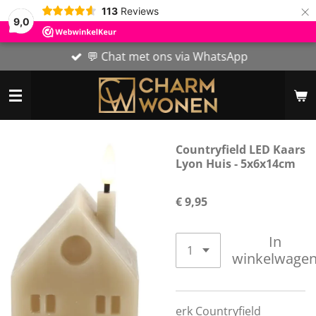
×
113
Reviews
9,0
💬 Chat met ons via WhatsApp
Countryfield LED Kaars
Lyon Huis - 5x6x14cm
€ 9,95
In
winkelwage
erk Countryfield