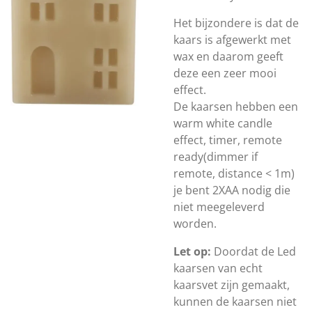
Het bijzondere is dat de
kaars is afgewerkt met
wax en daarom geeft
deze een zeer mooi
effect.
De kaarsen hebben een
warm white candle
effect, timer, remote
ready(dimmer if
remote, distance < 1m)
je bent 2XAA nodig die
niet meegeleverd
worden.
Let op:
Doordat de Led
kaarsen van echt
kaarsvet zijn gemaakt,
kunnen de kaarsen niet