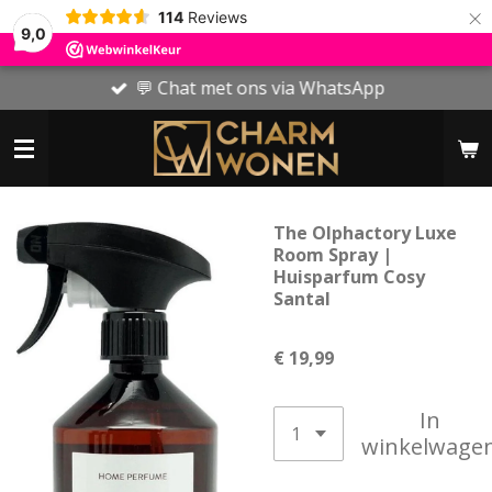
×
114
Reviews
9,0
💬 Chat met ons via WhatsApp
The Olphactory Luxe
Room Spray |
Huisparfum Cosy
Santal
€ 19,99
In
winkelwage