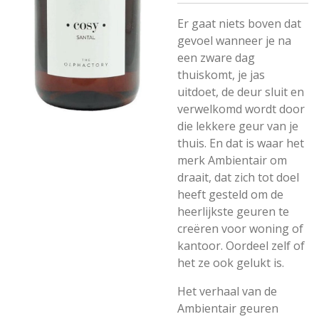
Er gaat niets boven dat
gevoel wanneer je na
een zware dag
thuiskomt, je jas
uitdoet, de deur sluit en
verwelkomd wordt door
die lekkere geur van je
thuis. En dat is waar het
merk Ambientair om
draait, dat zich tot doel
heeft gesteld om de
heerlijkste geuren te
creëren voor woning of
kantoor. Oordeel zelf of
het ze ook gelukt is.
Het verhaal van de
Ambientair geuren