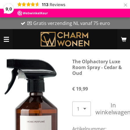
×
113
Reviews
9,0
💌 Gratis verzending NL vanaf 75 euro
The Olphactory Luxe
Room Spray - Cedar &
Oud
€ 19,99
In
winkelwage
Artikelnummer: