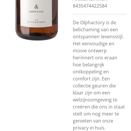
8435474422584
De Olphactory is de
belichaming van een
ontspannen levensstijl.
Het eenvoudige en
mooie ontwerp
herinnert ons eraan
hoe belangrijk
ontkoppeling en
comfort zijn. Een
collectie geuren die
klaar zijn om een ​​
welzijnsomgeving te
creëren die ons in staat
stelt om nog meer te
genieten van onze
privacy in huis.