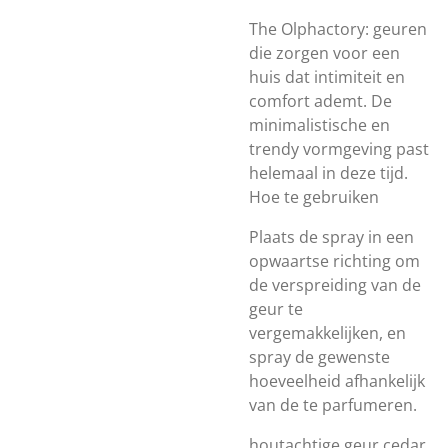
The Olphactory: geuren
die zorgen voor een
huis dat intimiteit en
comfort ademt. De
minimalistische en
trendy vormgeving past
helemaal in deze tijd.
Hoe te gebruiken
Plaats de spray in een
opwaartse richting om
de verspreiding van de
geur te
vergemakkelijken, en
spray de gewenste
hoeveelheid afhankelijk
van de te parfumeren.
houtachtige geur cedar