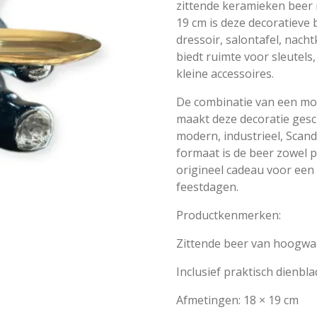
zittende keramieken beer 
19 cm is deze decoratieve 
dressoir, salontafel, nacht
biedt ruimte voor sleutels
kleine accessoires.
De combinatie van een m
maakt deze decoratie gesch
modern, industrieel, Scand
formaat is de beer zowel p
origineel cadeau voor een
feestdagen.
Productkenmerken:
Zittende beer van hoogwa
Inclusief praktisch dienbla
Afmetingen: 18 × 19 cm