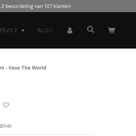
,0 beoordeling van 107 klanten
ERVICE
BLOG
m - Vase The World
48949