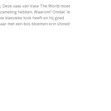
g. Deze vaas van Vase The World moet
erzameling hebben. Waarom? Omdat 'ie
e klassieke look heeft en hij goed
k, maar met een bos bloemen erin shined