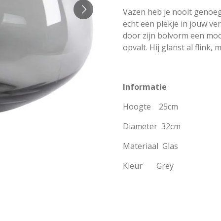
Vazen heb je nooit genoe
echt een plekje in jouw v
door zijn bolvorm een mooi
opvalt. Hij glanst al flin
Informatie
Hoogte 25cm
Diameter 32cm
Materiaal Glas
Kleur Grey
#vazen